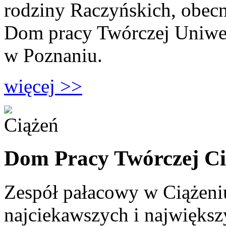
rodziny Raczyńskich, obecn
Dom pracy Twórczej Uniwe
w Poznaniu.
więcej >>
Dom Pracy Twórczej C
Zespół pałacowy w Ciążeniu
najciekawszych i najwięks