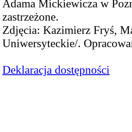
Adama Mickiewicza w Pozn
zastrzeżone.
Zdjęcia: Kazimierz Fryś, M
Uniwersyteckie/. Opracowan
Deklaracja dostępności