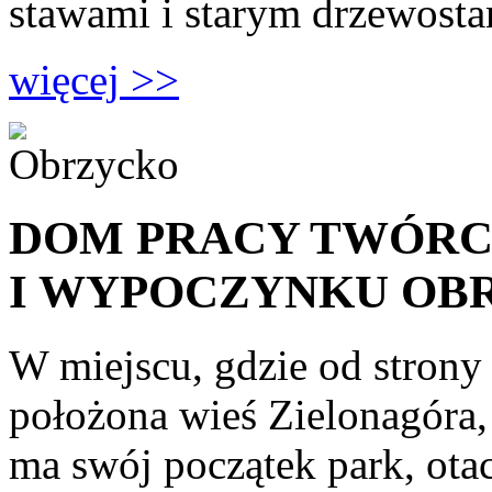
stawami i starym drzewost
więcej >>
DOM PRACY TWÓRC
I WYPOCZYNKU OB
W miejscu, gdzie od strony
położona wieś Zielonagóra,
ma swój początek park, ota