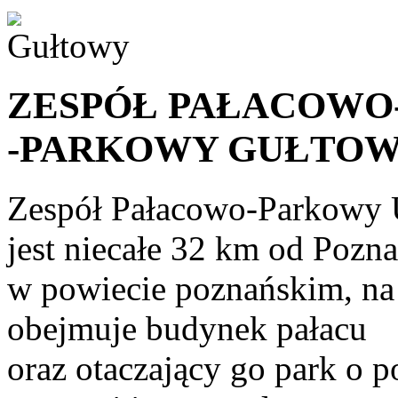
ZESPÓŁ PAŁACOWO
-PARKOWY GUŁTO
Zespół Pałacowo-Parkowy
jest niecałe 32 km od Pozna
w powiecie poznańskim, na 
obejmuje budynek pałacu
oraz otaczający go park o p